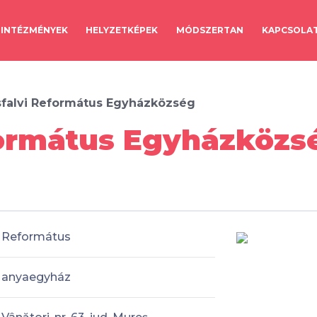
INTÉZMÉNYEK
HELYZETKÉPEK
MÓDSZERTAN
KAPCSOLA
sfalvi Református Egyházközség
formátus Egyházközsé
Református
anyaegyház