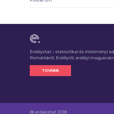
Postai cím
Erdélystat – statisztikai és intézményi 
Romániáról, Erdélyről, erdélyi magyarokr
TOVÁBB
@ erdelystat 2018