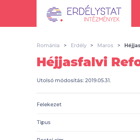
Románia
Erdély
Maros
Héjja
Héjjasfalvi Re
Utolsó módosítás: 2019.05.31.
Felekezet
Tipus