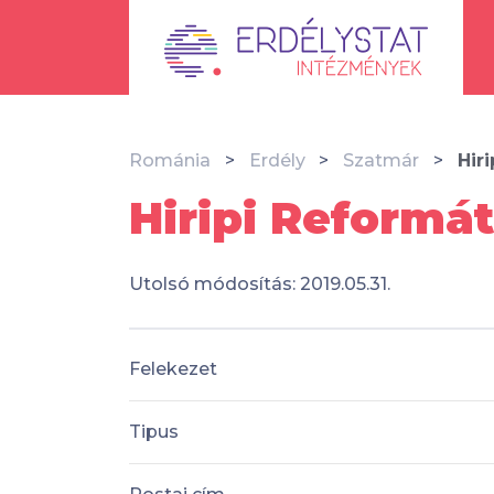
Románia
Erdély
Szatmár
Hir
Hiripi Reformá
Utolsó módosítás: 2019.05.31.
Felekezet
Tipus