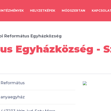
INTÉZMÉNYEK
HELYZETKÉPEK
MÓDSZERTAN
KAPCSOLA
ipi Református Egyházközség
tus Egyházközség - 
Református
anyaegyház