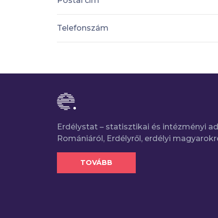
Postai cím
Telefonszám
Erdélystat – statisztikai és intézményi 
Romániáról, Erdélyről, erdélyi magyarokr
TOVÁBB