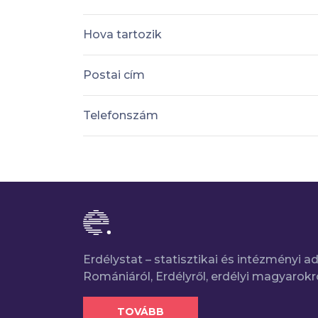
Hova tartozik
Postai cím
Telefonszám
Erdélystat – statisztikai és intézményi 
Romániáról, Erdélyről, erdélyi magyarokr
TOVÁBB