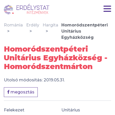
Románia
Erdély
Hargita
Homoródszentpéteri
Unitárius
Egyházközség
Homoródszentpéteri
Unitárius Egyházközség -
Homoródszentmárton
Utolsó módosítás: 2019.05.31.
megosztás
Felekezet
Unitárius