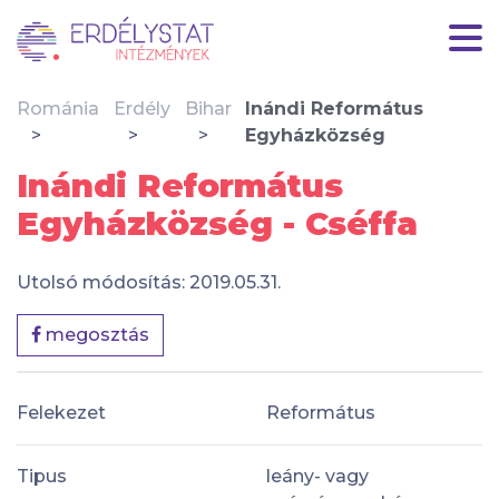
Románia
Erdély
Bihar
Inándi Református
Egyházközség
Inándi Református
Egyházközség - Cséffa
Utolsó módosítás: 2019.05.31.
megosztás
Felekezet
Református
Tipus
leány- vagy