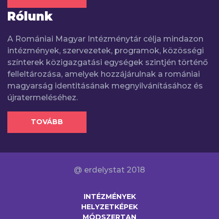
Rólunk
A Romániai Magyar Intézménytár célja mindazon
intézmények, szervezetek, programok, közösségi
színterek közigazgatási egységek szintjén történő
felleltározása, amelyek hozzájárulnak a romániai
magyarság identitásának megnyilvánításához és
újratermeléséhez.
TOVÁBB
@ erdelystat 2018
INTÉZMÉNYEK
HELYZETKÉPEK
MÓDSZERTAN