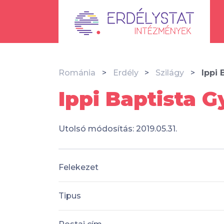
Románia
Erdély
Szilágy
Ippi 
Ippi Baptista G
Utolsó módosítás: 2019.05.31.
Felekezet
Tipus