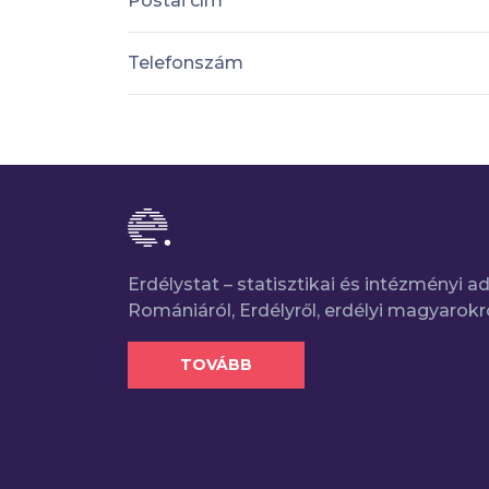
Postai cím
Telefonszám
Erdélystat – statisztikai és intézményi 
Romániáról, Erdélyről, erdélyi magyarokr
TOVÁBB