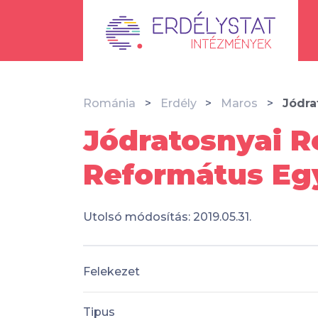
Románia
Erdély
Maros
Jódra
Jódratosnyai 
Református Eg
Utolsó módosítás: 2019.05.31.
Felekezet
Tipus