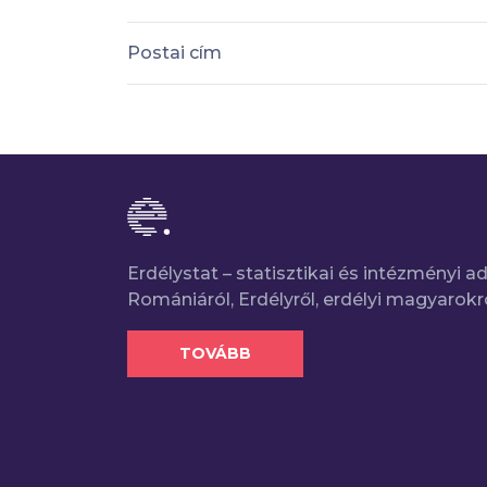
Postai cím
Erdélystat – statisztikai és intézményi 
Romániáról, Erdélyről, erdélyi magyarokr
TOVÁBB