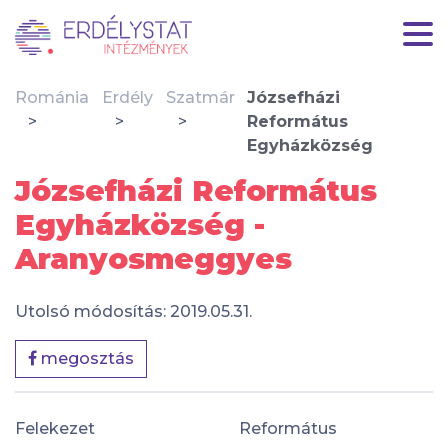
Románia
Erdély
Szatmár
Józsefházi
Református
Egyházközség
Józsefházi Református
Egyházközség -
Aranyosmeggyes
Utolsó módosítás: 2019.05.31.
megosztás
Felekezet
Református