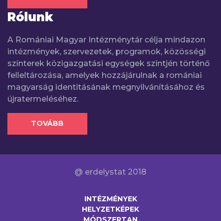
Rólunk
A Romániai Magyar Intézménytár célja mindazon
intézmények, szervezetek, programok, közösségi
színterek közigazgatási egységek szintjén történő
felleltározása, amelyek hozzájárulnak a romániai
magyarság identitásának megnyilvánításához és
újratermeléséhez.
TOVÁBB
@ erdelystat 2018
INTÉZMÉNYEK
HELYZETKÉPEK
MÓDSZERTAN