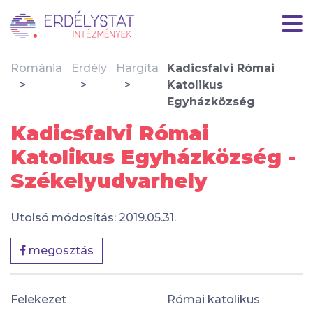
Románia
Erdély
Hargita
Kadicsfalvi Római
Katolikus
Egyházközség
Kadicsfalvi Római
Katolikus Egyházközség -
Székelyudvarhely
Utolsó módosítás: 2019.05.31.
megosztás
Felekezet
Római katolikus