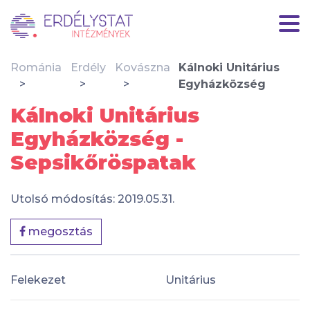
Románia
Erdély
Kovászna
Kálnoki Unitárius
Egyházközség
Kálnoki Unitárius
Egyházközség -
Sepsikőröspatak
Utolsó módosítás: 2019.05.31.
megosztás
Felekezet
Unitárius