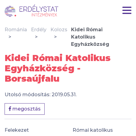
Románia
Erdély
Kolozs
Kidei Római
Katolikus
Egyházközség
Kidei Római Katolikus
Egyházközség -
Borsaújfalu
Utolsó módosítás: 2019.05.31.
megosztás
Felekezet
Római katolikus