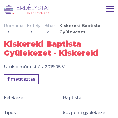
Románia
Erdély
Bihar
Kiskereki Baptista
Gyülekezet
Kiskereki Baptista
Gyülekezet - Kiskereki
Utolsó módosítás: 2019.05.31.
megosztás
Felekezet
Baptista
Tipus
központi gyülekezet