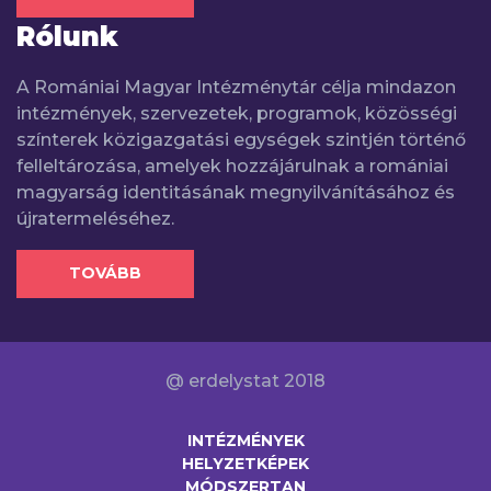
Rólunk
A Romániai Magyar Intézménytár célja mindazon
intézmények, szervezetek, programok, közösségi
színterek közigazgatási egységek szintjén történő
felleltározása, amelyek hozzájárulnak a romániai
magyarság identitásának megnyilvánításához és
újratermeléséhez.
TOVÁBB
@ erdelystat 2018
INTÉZMÉNYEK
HELYZETKÉPEK
MÓDSZERTAN