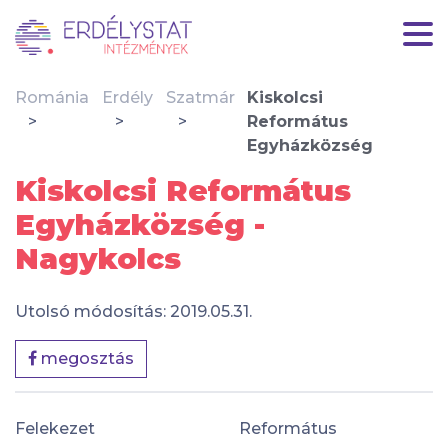
Románia
Erdély
Szatmár
Kiskolcsi
Református
Egyházközség
Kiskolcsi Református
Egyházközség -
Nagykolcs
Utolsó módosítás: 2019.05.31.
megosztás
Felekezet
Református