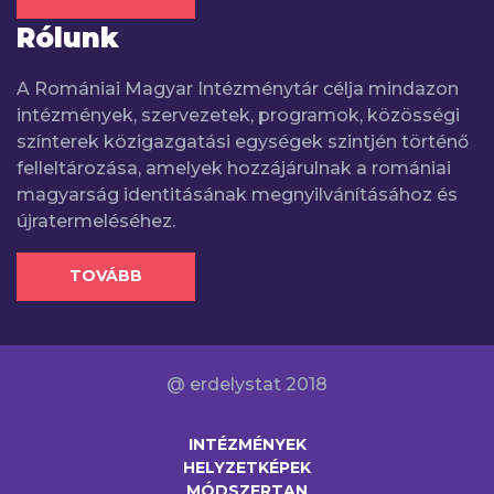
Rólunk
A Romániai Magyar Intézménytár célja mindazon
intézmények, szervezetek, programok, közösségi
színterek közigazgatási egységek szintjén történő
felleltározása, amelyek hozzájárulnak a romániai
magyarság identitásának megnyilvánításához és
újratermeléséhez.
TOVÁBB
@ erdelystat 2018
INTÉZMÉNYEK
HELYZETKÉPEK
MÓDSZERTAN