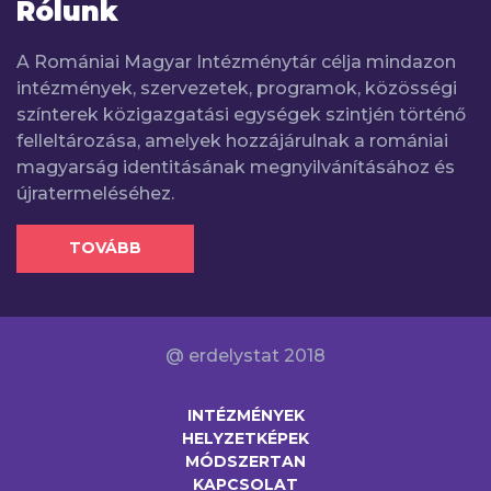
Rólunk
A Romániai Magyar Intézménytár célja mindazon
intézmények, szervezetek, programok, közösségi
színterek közigazgatási egységek szintjén történő
felleltározása, amelyek hozzájárulnak a romániai
magyarság identitásának megnyilvánításához és
újratermeléséhez.
TOVÁBB
@ erdelystat 2018
INTÉZMÉNYEK
HELYZETKÉPEK
MÓDSZERTAN
KAPCSOLAT