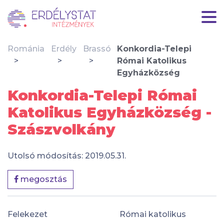
Románia
Erdély
Brassó
Konkordia-Telepi
Római Katolikus
Egyházközség
Konkordia-Telepi Római
Katolikus Egyházközség -
Szászvolkány
Utolsó módosítás: 2019.05.31.
megosztás
Felekezet
Római katolikus