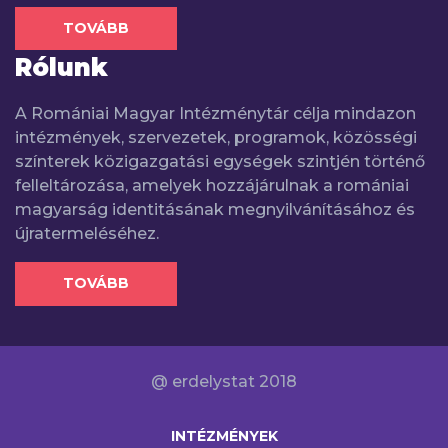
TOVÁBB
Rólunk
A Romániai Magyar Intézménytár célja mindazon
intézmények, szervezetek, programok, közösségi
színterek közigazgatási egységek szintjén történő
felleltározása, amelyek hozzájárulnak a romániai
magyarság identitásának megnyilvánításához és
újratermeléséhez.
TOVÁBB
@ erdelystat 2018
INTÉZMÉNYEK