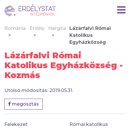
Románia
Erdély
Hargita
Lázárfalvi Római
Katolikus
Egyházközség
Lázárfalvi Római
Katolikus Egyházközség -
Kozmás
Utolsó módosítás: 2019.05.31.
megosztás
Felekezet
Római katolikus