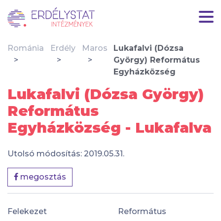
Románia
Erdély
Maros
Lukafalvi (Dózsa
György) Református
Egyházközség
Lukafalvi (Dózsa György)
Református
Egyházközség - Lukafalva
Utolsó módosítás: 2019.05.31.
megosztás
Felekezet
Református