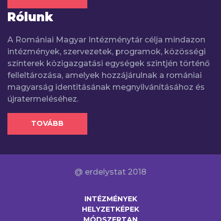
Rólunk
A Romániai Magyar Intézménytár célja mindazon
intézmények, szervezetek, programok, közösségi
színterek közigazgatási egységek szintjén történő
felleltározása, amelyek hozzájárulnak a romániai
magyarság identitásának megnyilvánításához és
újratermeléséhez.
TOVÁBB
@ erdelystat 2018
INTÉZMÉNYEK
HELYZETKÉPEK
MÓDSZERTAN