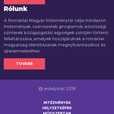
Rólunk
A Romániai Magyar Intézménytár célja mindazon
intézmények, szervezetek, programok, közösségi
színterek közigazgatási egységek szintjén történő
felleltározása, amelyek hozzájárulnak a romániai
magyarság identitásának megnyilvánításához és
újratermeléséhez.
TOVÁBB
@ erdelystat 2018
INTÉZMÉNYEK
HELYZETKÉPEK
MÓDSZERTAN