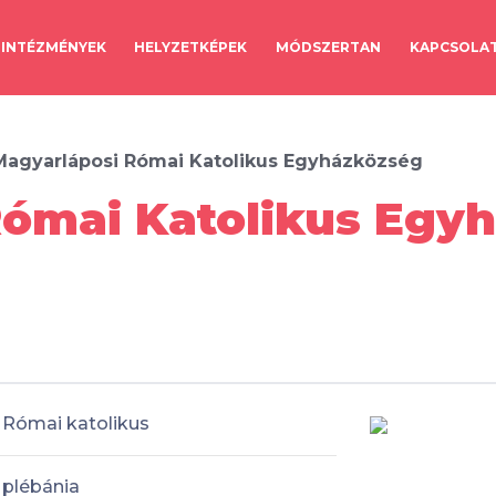
INTÉZMÉNYEK
HELYZETKÉPEK
MÓDSZERTAN
KAPCSOLA
Magyarláposi Római Katolikus Egyházközség
ómai Katolikus Egyh
Római katolikus
plébánia