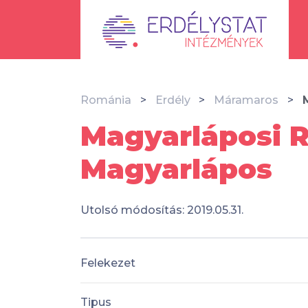
Románia
Erdély
Máramaros
Magyarláposi R
Magyarlápos
Utolsó módosítás: 2019.05.31.
Felekezet
Tipus