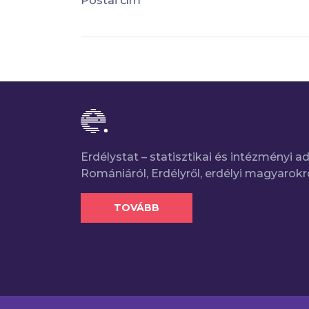
Postai cím
Erdélystat – statisztikai és intézményi 
Romániáról, Erdélyről, erdélyi magyarokr
TOVÁBB