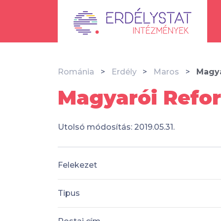
Románia
Erdély
Maros
Magya
Magyarói Refo
Utolsó módosítás: 2019.05.31.
Felekezet
Tipus