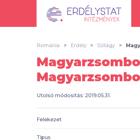
Románia
Erdély
Szilágy
Magy
Magyarzsombor
Magyarzsombo
Utolsó módosítás: 2019.05.31.
Felekezet
Tipus