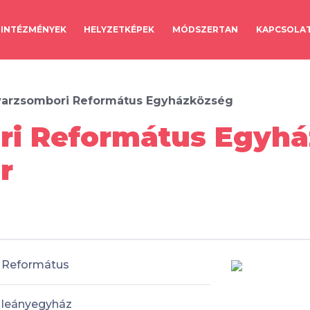
INTÉZMÉNYEK
HELYZETKÉPEK
MÓDSZERTAN
KAPCSOLA
arzsombori Református Egyházközség
i Református Egyhá
r
Református
leányegyház