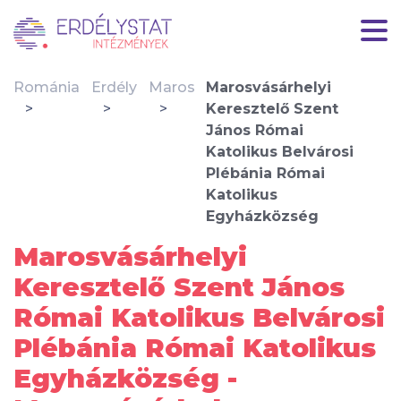
Románia
Erdély
Maros
Marosvásárhelyi
Keresztelő Szent
János Római
Katolikus Belvárosi
Plébánia Római
Katolikus
Egyházközség
Marosvásárhelyi
Keresztelő Szent János
Római Katolikus Belvárosi
Plébánia Római Katolikus
Egyházközség -