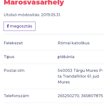
Marosvásárhely
Utolsó módosítás: 2019.05.31.
megosztás
Felekezet
Római katolikus
Tipus
plébánia
Postai cím
540053 Târgu Mures P-
ta Trandafirilor 61. jud.
Mures
Telefonszám
265250270, 365807875