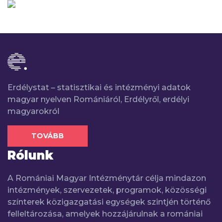
Erdélystat – statisztikai és intézményi adatok
magyar nyelven Romániáról, Erdélyről, erdélyi
magyarokról
TOVÁBB
Rólunk
A Romániai Magyar Intézménytár célja mindazon
intézmények, szervezetek, programok, közösségi
színterek közigazgatási egységek szintjén történő
felleltározása, amelyek hozzájárulnak a romániai