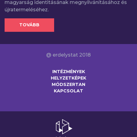
magyarság identitásának megnyilvánításához és
újratermeléséhez.
TOVÁBB
@ erdelystat 2018
INTÉZMÉNYEK
HELYZETKÉPEK
MÓDSZERTAN
KAPCSOLAT