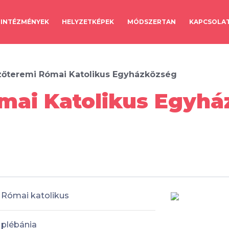
INTÉZMÉNYEK
HELYZETKÉPEK
MÓDSZERTAN
KAPCSOLA
őteremi Római Katolikus Egyházközség
mai Katolikus Egyhá
Római katolikus
plébánia