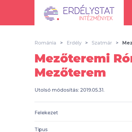
Románia
Erdély
Szatmár
Mez
Mezőteremi Ró
Mezőterem
Utolsó módosítás: 2019.05.31.
Felekezet
Tipus