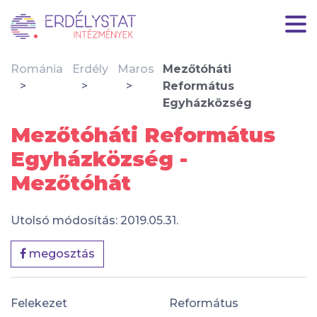
Románia
Erdély
Maros
Mezőtóháti
Református
Egyházközség
Mezőtóháti Református
Egyházközség -
Mezőtóhát
Utolsó módosítás: 2019.05.31.
megosztás
Felekezet
Református