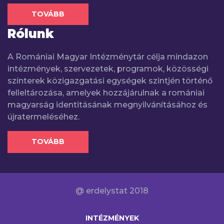
TOVÁBB
Rólunk
A Romániai Magyar Intézménytár célja mindazon
intézmények, szervezetek, programok, közösségi
színterek közigazgatási egységek szintjén történő
felleltározása, amelyek hozzájárulnak a romániai
magyarság identitásának megnyilvánításához és
újratermeléséhez.
TOVÁBB
@ erdelystat 2018
INTÉZMÉNYEK