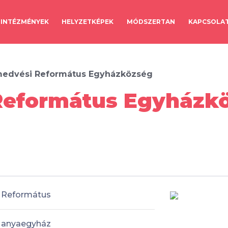
INTÉZMÉNYEK
HELYZETKÉPEK
MÓDSZERTAN
KAPCSOLA
edvési Református Egyházközség
eformátus Egyházkö
Református
anyaegyház