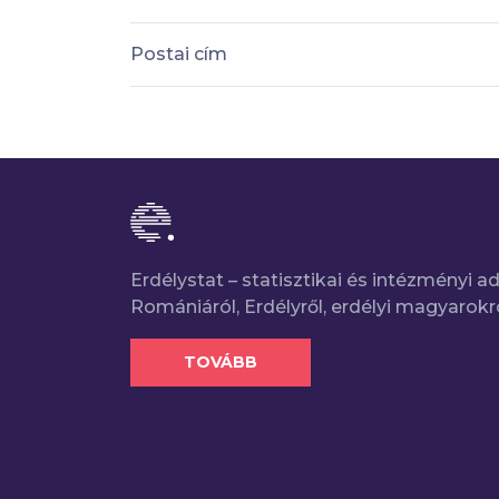
Postai cím
Erdélystat – statisztikai és intézményi 
Romániáról, Erdélyről, erdélyi magyarokr
TOVÁBB