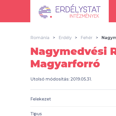
Románia
Erdély
Fehér
Nagym
Nagymedvési R
Magyarforró
Utolsó módosítás: 2019.05.31.
Felekezet
Tipus