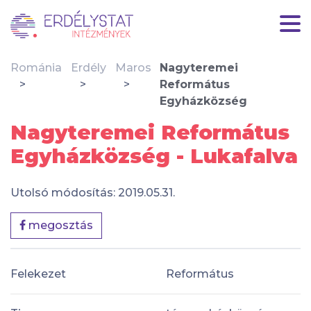
Románia
Erdély
Maros
Nagyteremei
Református
Egyházközség
Nagyteremei Református
Egyházközség - Lukafalva
Utolsó módosítás: 2019.05.31.
megosztás
Felekezet
Református