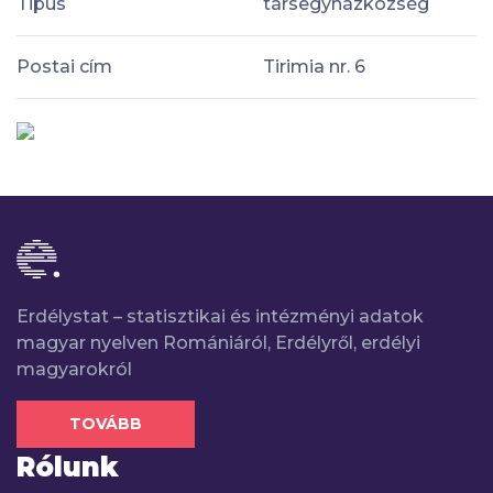
Tipus
társegyházközség
Postai cím
Tirimia nr. 6
Erdélystat – statisztikai és intézményi adatok
magyar nyelven Romániáról, Erdélyről, erdélyi
magyarokról
TOVÁBB
Rólunk