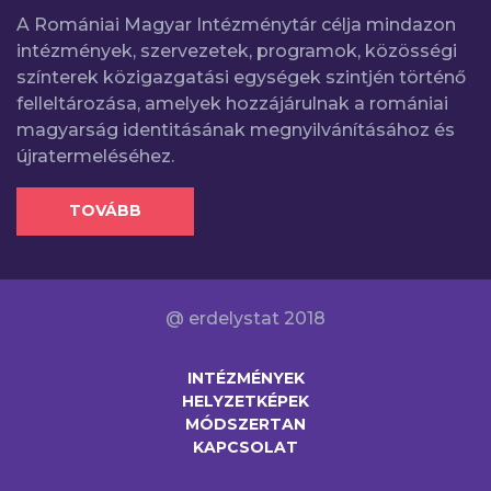
A Romániai Magyar Intézménytár célja mindazon
intézmények, szervezetek, programok, közösségi
színterek közigazgatási egységek szintjén történő
felleltározása, amelyek hozzájárulnak a romániai
magyarság identitásának megnyilvánításához és
újratermeléséhez.
TOVÁBB
@ erdelystat 2018
INTÉZMÉNYEK
HELYZETKÉPEK
MÓDSZERTAN
KAPCSOLAT