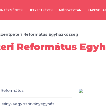
INTÉZMÉNYEK
HELYZETKÉPEK
MÓDSZERTAN
KAPCSOLA
zentpéteri Református Egyházközség
eri Református Egyh
Református
leány- vagy szórványegyház