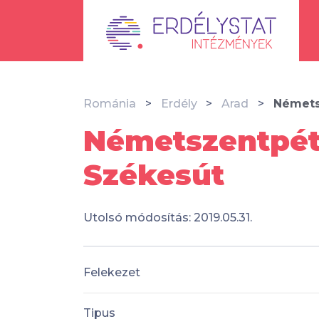
Románia
Erdély
Arad
Némets
Németszentpét
Székesút
Utolsó módosítás: 2019.05.31.
Felekezet
Tipus