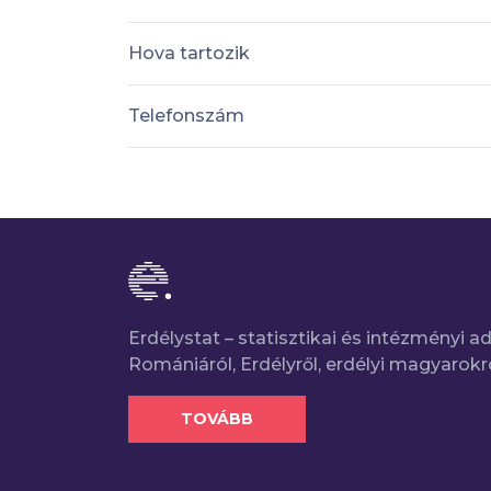
Hova tartozik
Telefonszám
Erdélystat – statisztikai és intézményi 
Romániáról, Erdélyről, erdélyi magyarokr
TOVÁBB