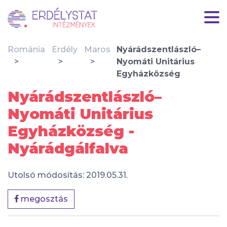
Románia
Erdély
Maros
Nyárádszentlászló–
Nyomáti Unitárius
Egyházközség
Nyárádszentlászló–
Nyomáti Unitárius
Egyházközség -
Nyárádgálfalva
Utolsó módosítás: 2019.05.31.
megosztás