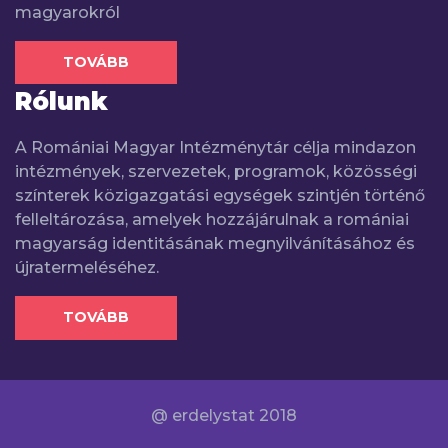
magyarokról
TOVÁBB
Rólunk
A Romániai Magyar Intézménytár célja mindazon
intézmények, szervezetek, programok, közösségi
színterek közigazgatási egységek szintjén történő
felleltározása, amelyek hozzájárulnak a romániai
magyarság identitásának megnyilvánításához és
újratermeléséhez.
TOVÁBB
@ erdelystat 2018