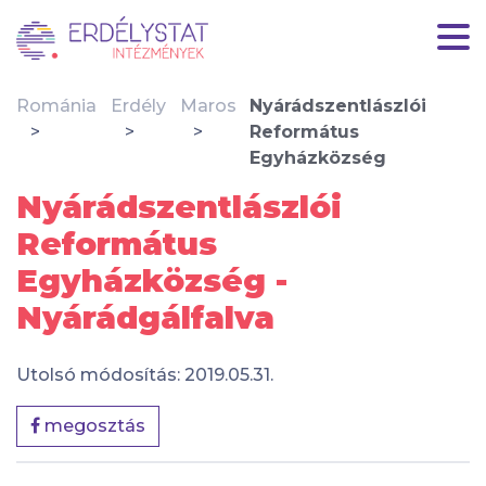
Románia
Erdély
Maros
Nyárádszentlászlói
Református
Egyházközség
Nyárádszentlászlói
Református
Egyházközség -
Nyárádgálfalva
Utolsó módosítás: 2019.05.31.
megosztás