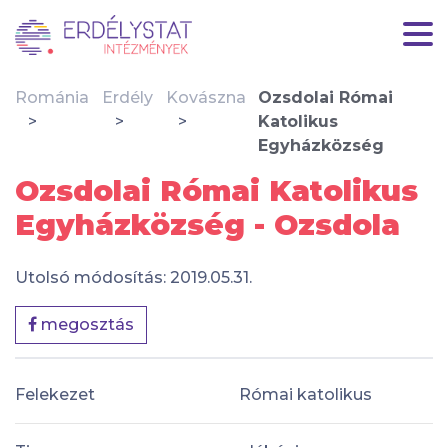
Románia
Erdély
Kovászna
Ozsdolai Római
Katolikus
Egyházközség
Ozsdolai Római Katolikus
Egyházközség - Ozsdola
Utolsó módosítás: 2019.05.31.
megosztás
Felekezet
Római katolikus