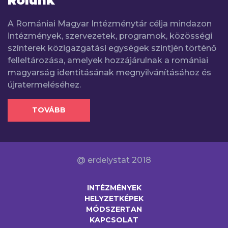
Rólunk
A Romániai Magyar Intézménytár célja mindazon
intézmények, szervezetek, programok, közösségi
színterek közigazgatási egységek szintjén történő
felleltározása, amelyek hozzájárulnak a romániai
magyarság identitásának megnyilvánításához és
újratermeléséhez.
TOVÁBB
@ erdelystat 2018
INTÉZMÉNYEK
HELYZETKÉPEK
MÓDSZERTAN
KAPCSOLAT