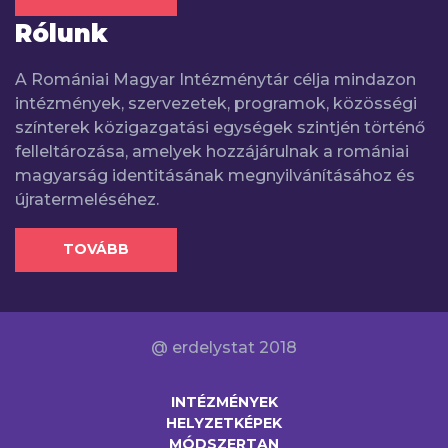
Rólunk
A Romániai Magyar Intézménytár célja mindazon
intézmények, szervezetek, programok, közösségi
színterek közigazgatási egységek szintjén történő
felleltározása, amelyek hozzájárulnak a romániai
magyarság identitásának megnyilvánításához és
újratermeléséhez.
TOVÁBB
@ erdelystat 2018
INTÉZMÉNYEK
HELYZETKÉPEK
MÓDSZERTAN