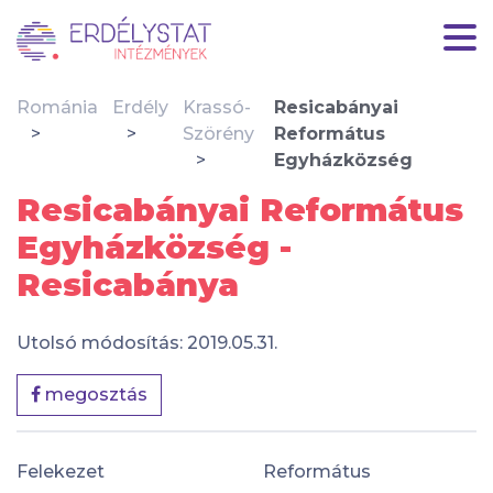
Románia
Erdély
Krassó-
Resicabányai
Szörény
Református
Egyházközség
Resicabányai Református
Egyházközség -
Resicabánya
Utolsó módosítás: 2019.05.31.
megosztás
Felekezet
Református