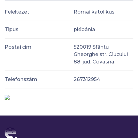
Felekezet
Római katolikus
Tipus
plébánia
Postai cím
520019 Sfântu
Gheorghe str. Ciucului
88. jud. Covasna
Telefonszám
267312954