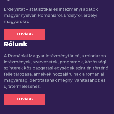
Erdélystat – statisztikai és intézményi adatok
magyar nyelven Romániáról, Erdélyről, erdélyi
magyarokról
TOVÁBB
Rólunk
A Romániai Magyar Intézménytár célja mindazon
intézmények, szervezetek, programok, közösségi
színterek közigazgatási egységek szintjén történő
felleltározása, amelyek hozzájárulnak a romániai
magyarság identitásának megnyilvánításához és
újratermeléséhez.
TOVÁBB