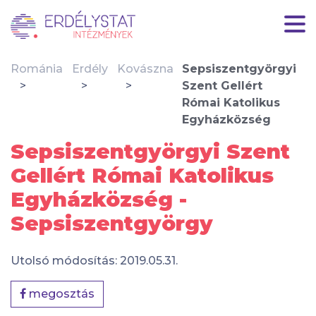
Románia
Erdély
Kovászna
Sepsiszentgyörgyi
Szent Gellért
Római Katolikus
Egyházközség
Sepsiszentgyörgyi Szent
Gellért Római Katolikus
Egyházközség -
Sepsiszentgyörgy
Utolsó módosítás: 2019.05.31.
megosztás