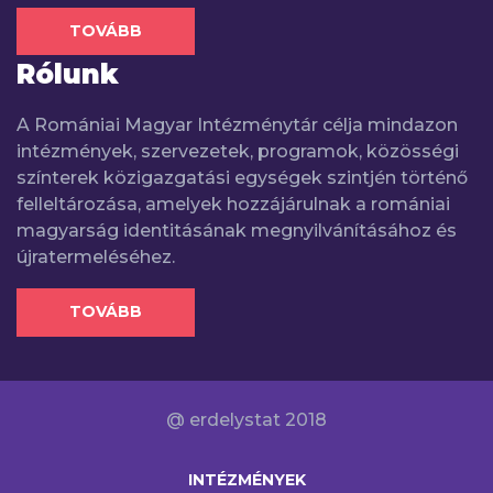
TOVÁBB
Rólunk
A Romániai Magyar Intézménytár célja mindazon
intézmények, szervezetek, programok, közösségi
színterek közigazgatási egységek szintjén történő
felleltározása, amelyek hozzájárulnak a romániai
magyarság identitásának megnyilvánításához és
újratermeléséhez.
TOVÁBB
@ erdelystat 2018
INTÉZMÉNYEK