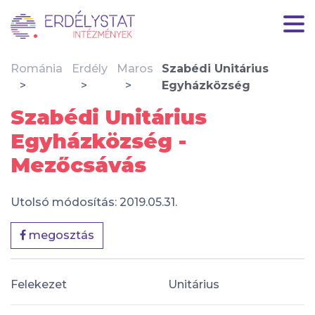
Románia
Erdély
Maros
Szabédi Unitárius
Egyházközség
Szabédi Unitárius
Egyházközség -
Mezőcsávás
Utolsó módosítás: 2019.05.31.
megosztás
Felekezet
Unitárius