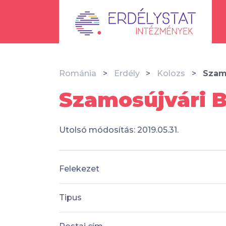
Románia
Erdély
Kolozs
Szam
Szamosújvári B
Utolsó módosítás: 2019.05.31.
Felekezet
Tipus