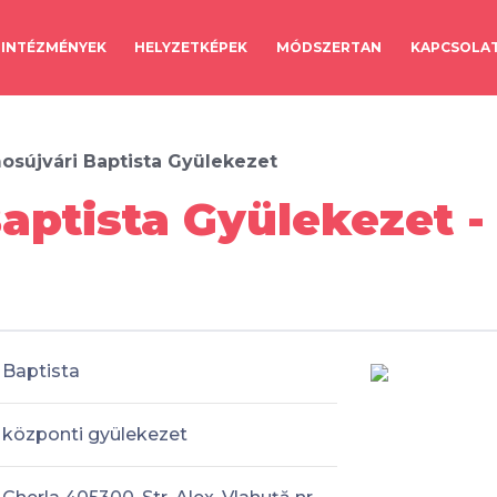
INTÉZMÉNYEK
HELYZETKÉPEK
MÓDSZERTAN
KAPCSOLA
osújvári Baptista Gyülekezet
aptista Gyülekezet 
Baptista
központi gyülekezet