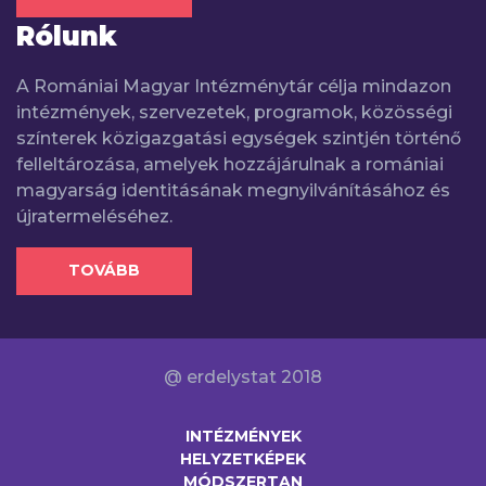
Rólunk
A Romániai Magyar Intézménytár célja mindazon
intézmények, szervezetek, programok, közösségi
színterek közigazgatási egységek szintjén történő
felleltározása, amelyek hozzájárulnak a romániai
magyarság identitásának megnyilvánításához és
újratermeléséhez.
TOVÁBB
@ erdelystat 2018
INTÉZMÉNYEK
HELYZETKÉPEK
MÓDSZERTAN