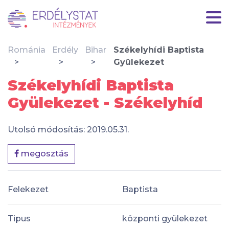
Románia
Erdély
Bihar
Székelyhídi Baptista
Gyülekezet
Székelyhídi Baptista
Gyülekezet - Székelyhíd
Utolsó módosítás: 2019.05.31.
megosztás
Felekezet
Baptista
Tipus
központi gyülekezet