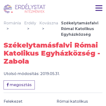
Románia
Erdély
Kovászna
Székelytamásfalvi
Római Katolikus
Egyházközség
Székelytamásfalvi Római
Katolikus Egyházközség -
Zabola
Utolsó módosítás: 2019.05.31.
megosztás
Felekezet
Római katolikus