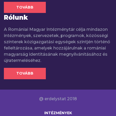
TOVÁBB
Rólunk
A Romániai Magyar Intézménytár célja mindazon
intézmények, szervezetek, programok, közösségi
színterek közigazgatási egységek szintjén történő
felleltározása, amelyek hozzájárulnak a romániai
magyarság identitásának megnyilvánításához és
újratermeléséhez.
TOVÁBB
@ erdelystat 2018
INTÉZMÉNYEK