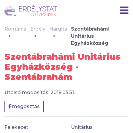
Románia
Erdély
Hargita
Szentábrahámi
Unitárius
Egyházközség
Szentábrahámi Unitárius
Egyházközség -
Szentábrahám
Utolsó módosítás: 2019.05.31.
megosztás
Felekezet
Unitárius