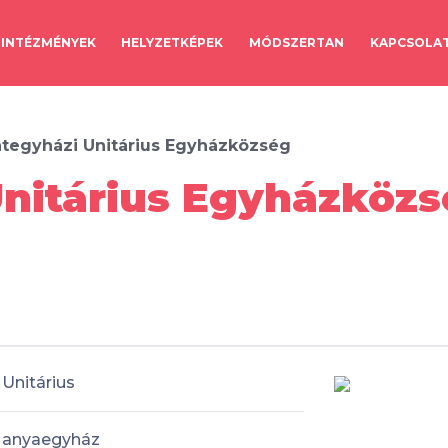
INTÉZMÉNYEK
HELYZETKÉPEK
MÓDSZERTAN
KAPCSOLA
tegyházi Unitárius Egyházközség
nitárius Egyházközs
Unitárius
anyaegyház