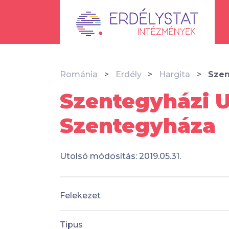
Románia
Erdély
Hargita
Szen
Szentegyházi U
Szentegyháza
Utolsó módosítás: 2019.05.31.
Felekezet
Tipus