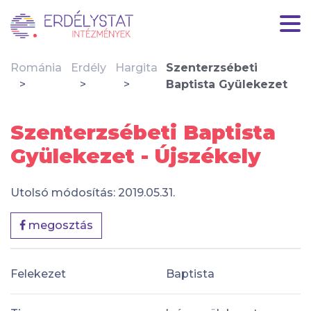
Románia
Erdély
Hargita
Szenterzsébeti
Baptista Gyülekezet
Szenterzsébeti Baptista
Gyülekezet - Újszékely
Utolsó módosítás: 2019.05.31.
megosztás
Felekezet
Baptista