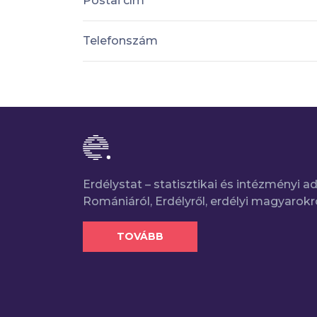
Postai cím
Telefonszám
Erdélystat – statisztikai és intézményi 
Romániáról, Erdélyről, erdélyi magyarokr
TOVÁBB