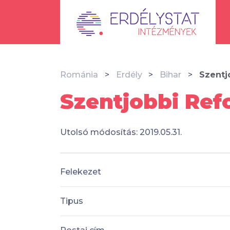
Románia
Erdély
Bihar
Szentj
Szentjobbi Ref
Utolsó módosítás: 2019.05.31.
Felekezet
Tipus