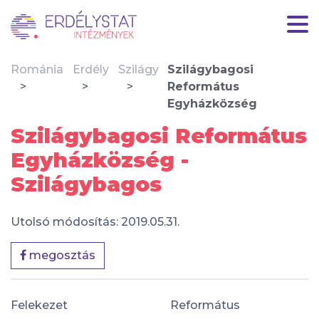
Románia
Erdély
Szilágy
Szilágybagosi
Református
Egyházközség
Szilágybagosi Református
Egyházközség -
Szilágybagos
Utolsó módosítás: 2019.05.31.
megosztás
Felekezet
Református