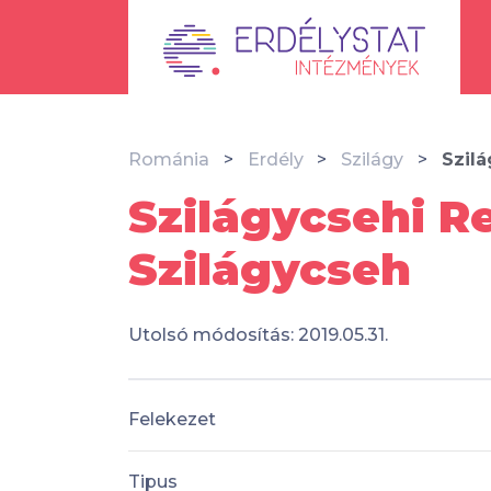
Románia
Erdély
Szilágy
Szil
Szilágycsehi R
Szilágycseh
Utolsó módosítás: 2019.05.31.
Felekezet
Tipus