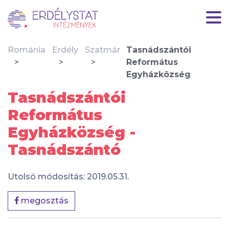
Románia
Erdély
Szatmár
Tasnádszántói
Református
Egyházközség
Tasnádszántói
Református
Egyházközség -
Tasnádszántó
Utolsó módosítás: 2019.05.31.
megosztás