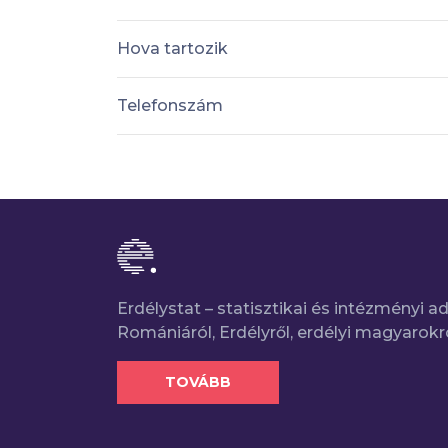
Hova tartozik
Telefonszám
Erdélystat – statisztikai és intézményi 
Romániáról, Erdélyről, erdélyi magyarokr
TOVÁBB