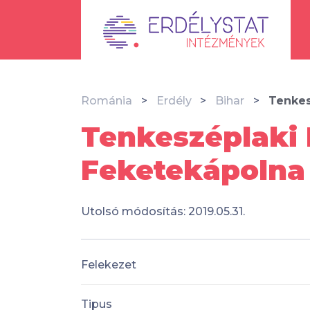
Románia
Erdély
Bihar
Tenkes
Tenkeszéplaki
Feketekápolna
Utolsó módosítás: 2019.05.31.
Felekezet
Tipus