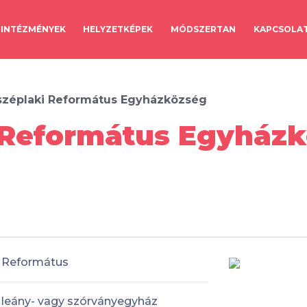
INTÉZMÉNYEK
HELYZETKÉPEK
MÓDSZERTAN
KAPCSOLA
zéplaki Református Egyházközség
 Református Egyházk
Református
leány- vagy szórványegyház