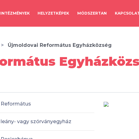
INTÉZMÉNYEK
HELYZETKÉPEK
MÓDSZERTAN
KAPCSOLA
Újmoldovai Református Egyházközség
formátus Egyházközs
Református
leány- vagy szórványegyház