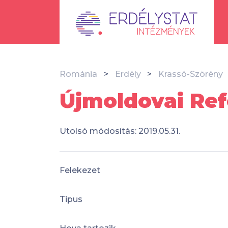
Románia
Erdély
Krassó-Szörény
Újmoldovai Re
Utolsó módosítás: 2019.05.31.
Felekezet
Tipus