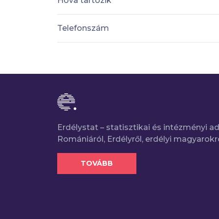
Hova tartozik
Telefonszám
Erdélystat – statisztikai és intézményi 
Romániáról, Erdélyről, erdélyi magyarokr
TOVÁBB