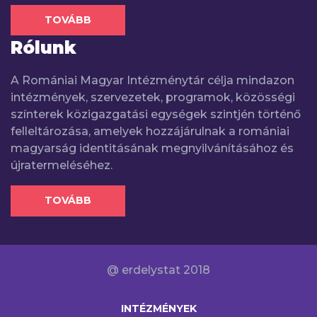
TOVÁBB
Rólunk
A Romániai Magyar Intézménytár célja mindazon
intézmények, szervezetek, programok, közösségi
színterek közigazgatási egységek szintjén történő
felleltározása, amelyek hozzájárulnak a romániai
magyarság identitásának megnyilvánításához és
újratermeléséhez.
TOVÁBB
@ erdelystat 2018
INTÉZMÉNYEK