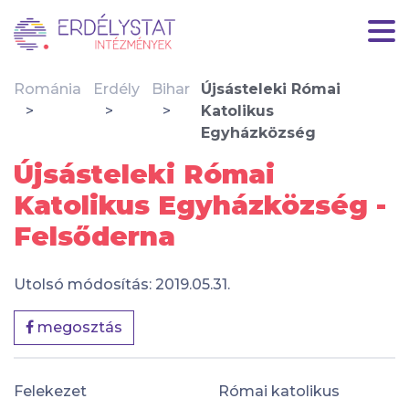
Románia
Erdély
Bihar
Újsásteleki Római
Katolikus
Egyházközség
Újsásteleki Római
Katolikus Egyházközség -
Felsőderna
Utolsó módosítás: 2019.05.31.
megosztás
Felekezet
Római katolikus