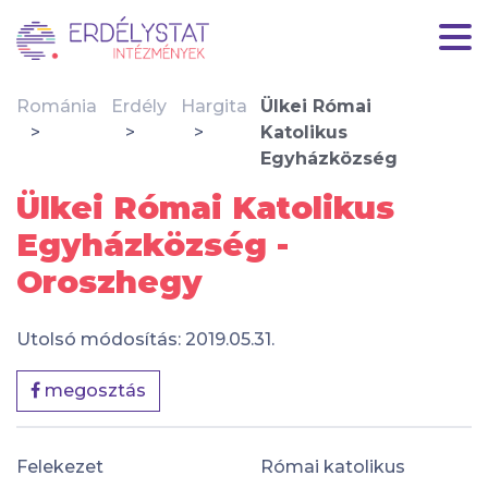
Románia
Erdély
Hargita
Ülkei Római
Katolikus
Egyházközség
Ülkei Római Katolikus
Egyházközség -
Oroszhegy
Utolsó módosítás: 2019.05.31.
megosztás
Felekezet
Római katolikus