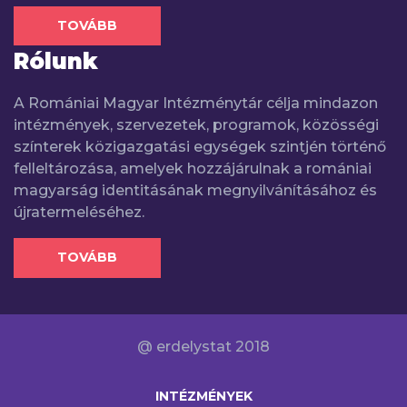
TOVÁBB
Rólunk
A Romániai Magyar Intézménytár célja mindazon
intézmények, szervezetek, programok, közösségi
színterek közigazgatási egységek szintjén történő
felleltározása, amelyek hozzájárulnak a romániai
magyarság identitásának megnyilvánításához és
újratermeléséhez.
TOVÁBB
@ erdelystat 2018
INTÉZMÉNYEK