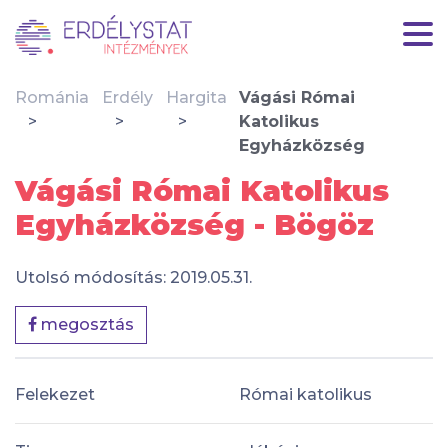
Románia
Erdély
Hargita
Vágási Római
Katolikus
Egyházközség
Vágási Római Katolikus
Egyházközség - Bögöz
Utolsó módosítás: 2019.05.31.
megosztás
Felekezet
Római katolikus