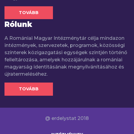
TOVÁBB
Rólunk
A Romániai Magyar Intézménytár célja mindazon
intézmények, szervezetek, programok, közösségi
színterek közigazgatási egységek szintjén történő
felleltározása, amelyek hozzájárulnak a romániai
magyarság identitásának megnyilvánításához és
újratermeléséhez.
TOVÁBB
@ erdelystat 2018