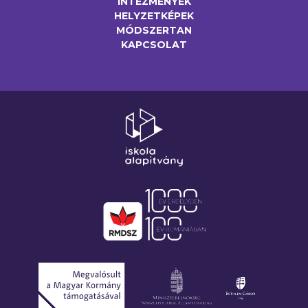
INTÉZMÉNYEK
HELYZETKÉPEK
MÓDSZERTAN
KAPCSOLAT